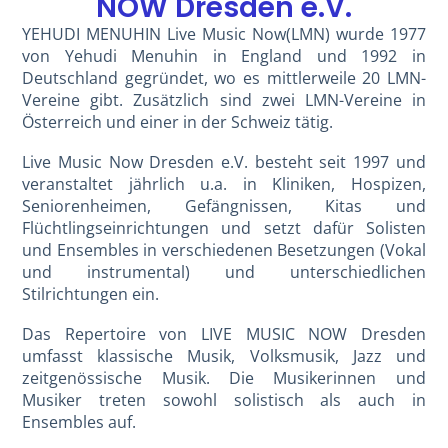
NOW Dresden e.V.
YEHUDI MENUHIN Live Music Now(LMN) wurde 1977
von Yehudi Menuhin in England und 1992 in
Deutschland gegründet, wo es mittlerweile 20 LMN-
Vereine gibt. Zusätzlich sind zwei LMN-Vereine in
Österreich und einer in der Schweiz tätig.
Live Music Now Dresden e.V. besteht seit 1997 und
veranstaltet jährlich u.a. in Kliniken, Hospizen,
Seniorenheimen, Gefängnissen, Kitas und
Flüchtlingseinrichtungen und setzt dafür Solisten
und Ensembles in verschiedenen Besetzungen (Vokal
und instrumental) und unterschiedlichen
Stilrichtungen ein.
Das Repertoire von LIVE MUSIC NOW Dresden
umfasst klassische Musik, Volksmusik, Jazz und
zeitgenössische Musik. Die Musikerinnen und
Musiker treten sowohl solistisch als auch in
Ensembles auf.