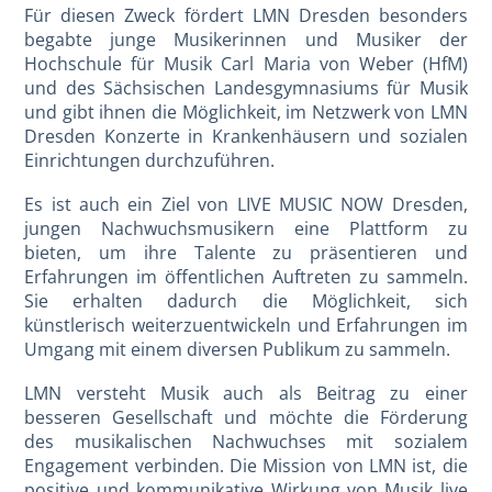
Für diesen Zweck fördert LMN Dresden besonders
begabte junge Musikerinnen und Musiker der
Hochschule für Musik Carl Maria von Weber (HfM)
und des Sächsischen Landesgymnasiums für Musik
und gibt ihnen die Möglichkeit, im Netzwerk von LMN
Dresden Konzerte in Krankenhäusern und sozialen
Einrichtungen durchzuführen.
Es ist auch ein Ziel von LIVE MUSIC NOW Dresden,
jungen Nachwuchsmusikern eine Plattform zu
bieten, um ihre Talente zu präsentieren und
Erfahrungen im öffentlichen Auftreten zu sammeln.
Sie erhalten dadurch die Möglichkeit, sich
künstlerisch weiterzuentwickeln und Erfahrungen im
Umgang mit einem diversen Publikum zu sammeln.
LMN versteht Musik auch als Beitrag zu einer
besseren Gesellschaft und möchte die Förderung
des musikalischen Nachwuchses mit sozialem
Engagement verbinden. Die Mission von LMN ist, die
positive und kommunikative Wirkung von Musik live