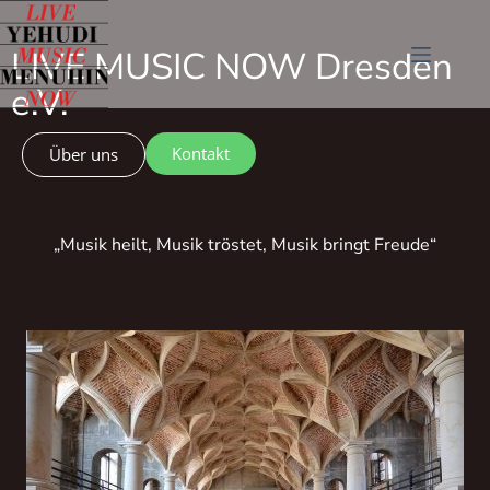
LIVE MUSIC NOW Dresden
e.V.
Kontakt
Über uns
„Musik heilt, Musik tröstet, Musik bringt Freude“