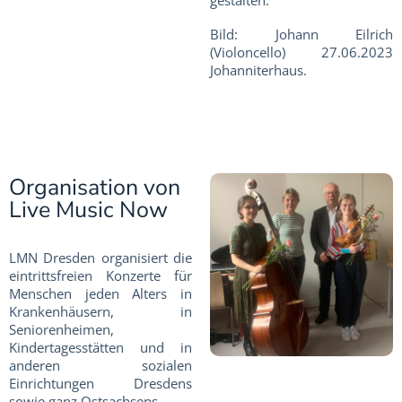
gestalten.
Bild: Johann Eilrich
(Violoncello) 27.06.2023
Johanniterhaus.
Organisation von
Live Music Now
LMN Dresden organisiert die
eintrittsfreien Konzerte für
Menschen jeden Alters in
Krankenhäusern, in
Seniorenheimen,
Kindertagesstätten und in
anderen sozialen
Einrichtungen Dresdens
sowie ganz Ostsachsens.